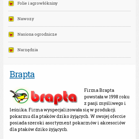
Folie i agrowłókniny
Nawozy
Nasiona ogrodnicze
Narzędzia
Brapta
Firma Brapta
powstała w 1998 roku
z pasji myśliwego i
leśnika. Firma wyspecjalizowała się w produkcji
pokarmu dla ptaków dziko żyjących. W swojej ofercie
posiada szeroki asortyment pokarmów i akcesoriów
dla ptaków dziko żyjących.