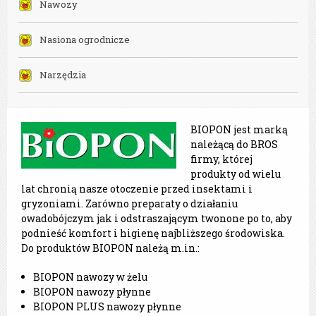
Nawozy
Nasiona ogrodnicze
Narzędzia
BIOPON jest marką
należącą do BROS
firmy, której
produkty od wielu
lat chronią nasze otoczenie przed insektami i
gryzoniami. Zarówno preparaty o działaniu
owadobójczym jak i odstraszającym twonone po to, aby
podnieść komfort i higienę najbliższego środowiska.
Do produktów BIOPON należą m.in.:
BIOPON nawozy w żelu
BIOPON nawozy płynne
BIOPON PLUS nawozy płynne