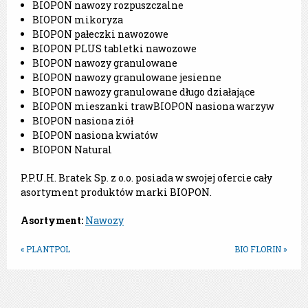
BIOPON nawozy rozpuszczalne
BIOPON mikoryza
BIOPON pałeczki nawozowe
BIOPON PLUS tabletki nawozowe
BIOPON nawozy granulowane
BIOPON nawozy granulowane jesienne
BIOPON nawozy granulowane długo działające
BIOPON mieszanki trawBIOPON nasiona warzyw
BIOPON nasiona ziół
BIOPON nasiona kwiatów
BIOPON Natural
P.P.U.H. Bratek Sp. z o.o. posiada w swojej ofercie cały
asortyment produktów marki BIOPON.
Asortyment:
Nawozy
« PLANTPOL
BIO FLORIN »